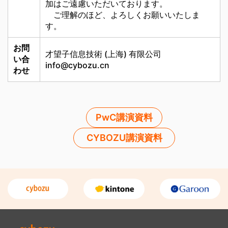
加はご遠慮いただいております。
ご理解のほど、よろしくお願いいたしま
す。
お問
才望子信息技術 (上海) 有限公司
い合
info@cybozu.cn
わせ
PwC講演資料
CYBOZU講演資料