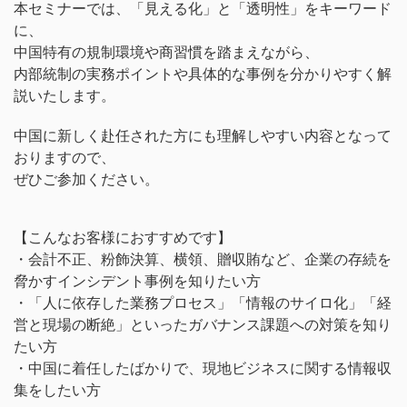
本セミナーでは、「見える化」と「透明性」をキーワード
に、
中国特有の規制環境や商習慣を踏まえながら、
内部統制の実務ポイントや具体的な事例を分かりやすく解
説いたします。
中国に新しく赴任された方にも理解しやすい内容となって
おりますので、
ぜひご参加ください。
【こんなお客様におすすめです】
・会計不正、粉飾決算、横領、贈収賄など、企業の存続を
脅かすインシデント事例を知りたい方
・「人に依存した業務プロセス」「情報のサイロ化」「経
営と現場の断絶」といったガバナンス課題への対策を知り
たい方
・中国に着任したばかりで、現地ビジネスに関する情報収
集をしたい方